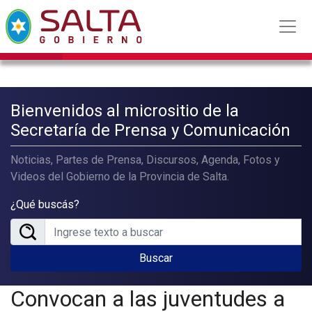
Bienvenidos al micrositio de la
Secretaría de Prensa y Comunicación
Noticias, Partes de Prensa, Discursos, Agenda, Fotos y
Videos del Gobierno de la Provincia de Salta.
¿Qué buscás?
Buscar
Convocan a las juventudes a