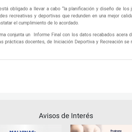
stá obligado a llevar a cabo “la planificación y diseño de lo
idades recreativas y deportivas que redunden en una mejor cali
statar el cumplimiento de lo acordado.
orma conjunta un Informe Final con los datos recabados acera de
as prácticas docentes, de Iniciación Deportiva y Recreación se 
Avisos de Interés