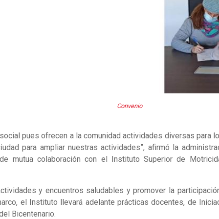
Convenio
ocial pues ofrecen a la comunidad actividades diversas para log
ciudad para ampliar nuestras actividades”, afirmó la administ
de mutua colaboración con el Instituto Superior de Motric
actividades y encuentros saludables y promover la participaci
rco, el Instituto llevará adelante prácticas docentes, de Inici
del Bicentenario.