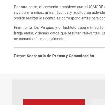
Por otra parte, el convenio establece que el ISMODE e
involucrar a niños, niñas, jóvenes y adultos en activ
podrán realizar los controles correspondientes para con
Finalmente, los Parques y el Instituto trabajarán de f
franja etaria, y demás datos que resulten relevantes. L
se comunicarán mensualmente.
Fuente:
Secretaría de Prensa y Comunicación