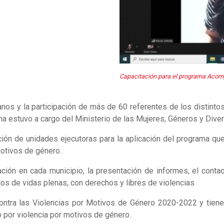
Capacitación para el programa Acomp
os y la participación de más de 60 referentes de los distintos
a estuvo a cargo del Ministerio de las Mujeres, Géneros y Dive
ción de unidades ejecutoras para la aplicación del programa q
motivos de género.
ación en cada municipio, la presentación de informes, el cont
os de vidas plenas, con derechos y libres de violencias
ontra las Violencias por Motivos de Género 2020-2022 y tiene
 por violencia por motivos de género.