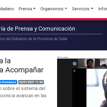
udadano
Prensa
Organismos
Servicios
Info
aría de Prensa y Comunicación
os del Gobierno de la Provincia de Salta.
a la
ma Acompañar
s Humanos
02/01/2021 11:04
 sobre el sistema del
ovincia avanzan en las