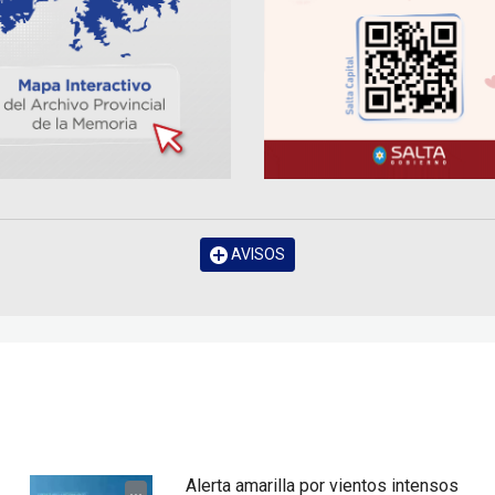
AVISOS
Alerta amarilla por vientos intensos
...