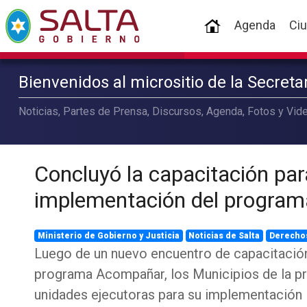
(current)
Agenda
Ci
Bienvenidos al micrositio de la Secret
Noticias, Partes de Prensa, Discursos, Agenda, Fotos y Vide
Concluyó la capacitación par
implementación del progra
Ministerio de Gobierno y Justicia
Noticias de Salta
Derecho
Luego de un nuevo encuentro de capacitación
programa Acompañar, los Municipios de la pr
unidades ejecutoras para su implementación