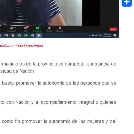
Share
añar en toda la provincia.
 municipios de la provincia se completó la instancia de
rsidad de Nación.
ue busca promover la autonomía de las personas que se
acto con Nación y el acompañamiento integral a quienes
 como fin promover la autonomía de las mujeres y del