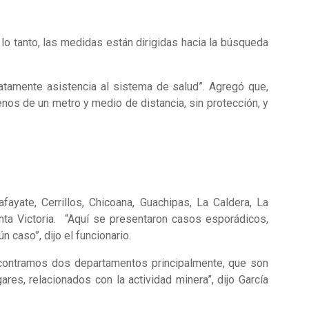
 tanto, las medidas están dirigidas hacia la búsqueda
atamente asistencia al sistema de salud”. Agregó que,
os de un metro y medio de distancia, sin protección, y
ayate, Cerrillos, Chicoana, Guachipas, La Caldera, La
nta Victoria. “Aquí se presentaron casos esporádicos,
 caso”, dijo el funcionario.
ncontramos dos departamentos principalmente, que son
s, relacionados con la actividad minera”, dijo García