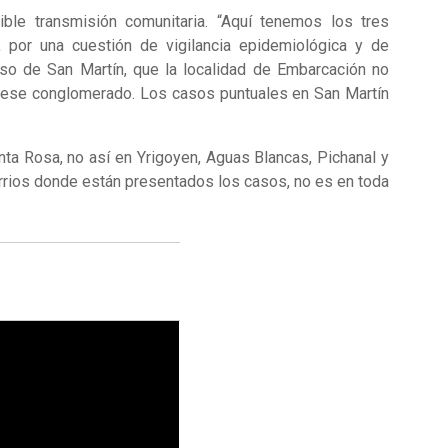
le transmisión comunitaria. “Aquí tenemos los tres
 por una cuestión de vigilancia epidemiológica y de
aso de San Martín, que la localidad de Embarcación no
n ese conglomerado. Los casos puntuales en San Martín
nta Rosa, no así en Yrigoyen, Aguas Blancas, Pichanal y
rrios donde están presentados los casos, no es en toda