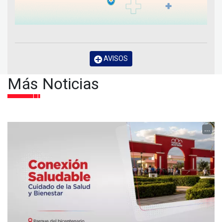
AVISOS
Más Noticias
...