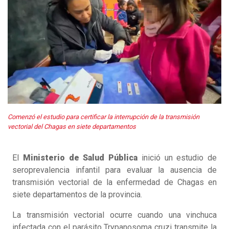
Comenzó el estudio para certificar la interrupción de la transmisión
vectorial del Chagas en siete departamentos
El
Ministerio de Salud Pública
inició un estudio de
seroprevalencia infantil para evaluar la ausencia de
transmisión vectorial de la enfermedad de Chagas en
siete departamentos de la provincia.
La transmisión vectorial ocurre cuando una vinchuca
infectada con el parásito Trypanosoma cruzi transmite la