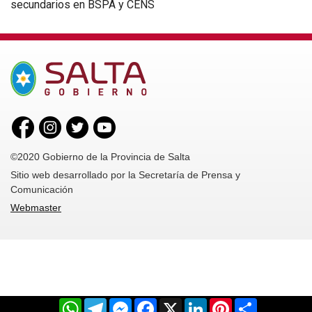
secundarios en BSPA y CENS
©2020 Gobierno de la Provincia de Salta
Sitio web desarrollado por la Secretaría de Prensa y
Comunicación
Webmaster
WhatsApp
Telegram
Messenger
Facebook
X
LinkedIn
Pinterest
Share