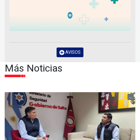
AVISOS
Más Noticias
...