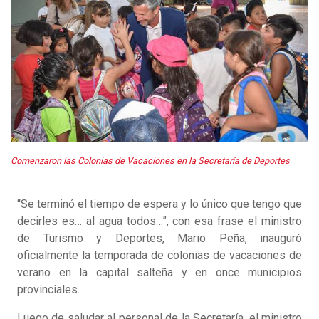
Comenzaron las Colonias de Vacaciones en la Secretaría de Deportes
“Se terminó el tiempo de espera y lo único que tengo que
decirles es… al agua todos…”, con esa frase el ministro
de Turismo y Deportes, Mario Peña, inauguró
oficialmente la temporada de colonias de vacaciones de
verano en la capital salteña y en once municipios
provinciales.
Luego de saludar al personal de la Secretaría, el ministro