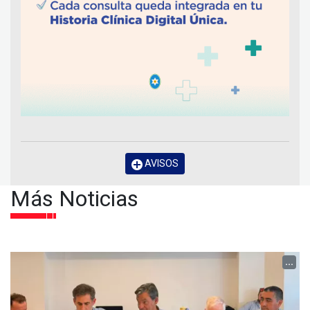
AVISOS
Más Noticias
...