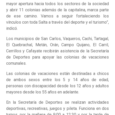
mayor apertura hacia todos los sectores de la sociedad
y abrir 11 colonias además de la capitalina, marca parte
de ese camino. Vamos a seguir fortaleciendo los
vínculos con toda Salta a través del deporte y el turismo”,
indicó.
Los municipios de San Carlos, Vaqueros, Cachi, Tartagal,
El Quebrachal, Metán, Orán, Campo Quijano, El Carril,
Cerrillos y Cafayate recibirán asistencia de la Secretaría
de Deportes para apoyar las colonias de vacaciones
comunales.
Las colonias de vacaciones están destinadas a chicos
de ambos sexos entre los 5 y 14 años de edad,
personas con discapacidad desde los 12 años y adultos
mayores desde los 55 años en adelante.
En la Secretaría de Deportes se realizan actividades
deportivas, recreativas, juegos y pileta. Funciona en dos
turnos, por la mañana de 9:00 a 12:30 y por la tarde de