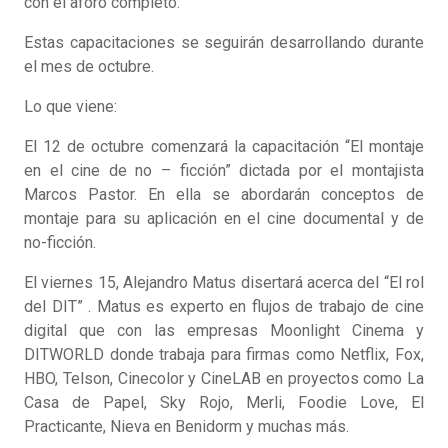
con el aforo completo.
Estas capacitaciones se seguirán desarrollando durante
el mes de octubre.
Lo que viene:
El 12 de octubre comenzará la capacitación “El montaje
en el cine de no – ficción” dictada por el montajista
Marcos Pastor. En ella se abordarán conceptos de
montaje para su aplicación en el cine documental y de
no-ficción.
El viernes 15, Alejandro Matus disertará acerca del “El rol
del DIT” . Matus es experto en flujos de trabajo de cine
digital que con las empresas Moonlight Cinema y
DITWORLD donde trabaja para firmas como Netflix, Fox,
HBO, Telson, Cinecolor y CineLAB en proyectos como La
Casa de Papel, Sky Rojo, Merli, Foodie Love, El
Practicante, Nieva en Benidorm y muchas más.