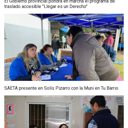
El Gobierno provincial pondrá en marcha el programa de
traslado accesible "Llegar es un Derecho"
...
SAETA presente en Solís Pizarro con la Muni en Tu Barrio
...