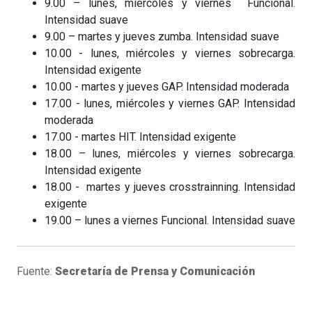
9.00 – lunes, miércoles y viernes Funcional.
Intensidad suave
9.00 – martes y jueves zumba. Intensidad suave
10.00 - lunes, miércoles y viernes sobrecarga.
Intensidad exigente
10.00 - martes y jueves GAP. Intensidad moderada
17.00 - lunes, miércoles y viernes GAP. Intensidad
moderada
17.00 - martes HIT. Intensidad exigente
18.00 – lunes, miércoles y viernes sobrecarga.
Intensidad exigente
18.00 - martes y jueves crosstrainning. Intensidad
exigente
19.00 – lunes a viernes Funcional. Intensidad suave
Fuente:
Secretaría de Prensa y Comunicación