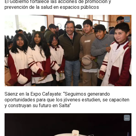
El Gobierno fortalece las acciones de promoción y
prevención de la salud en espacios públicos
...
Sáenz en la Expo Cafayate: “Seguimos generando
oportunidades para que los jóvenes estudien, se capaciten
y construyan su futuro en Salta”
...