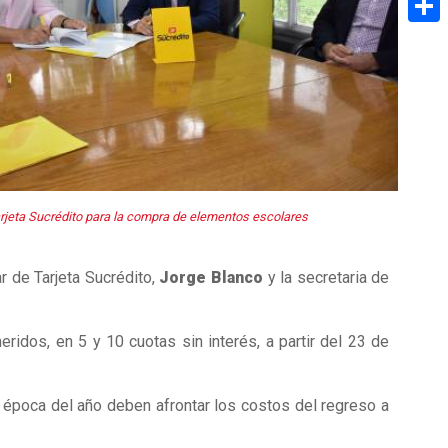
Share
tarjeta Sucrédito para la compra de elementos escolares
ar de Tarjeta Sucrédito,
Jorge Blanco
y la secretaria de
ridos, en 5 y 10 cuotas sin interés, a partir del 23 de
 época del año deben afrontar los costos del regreso a