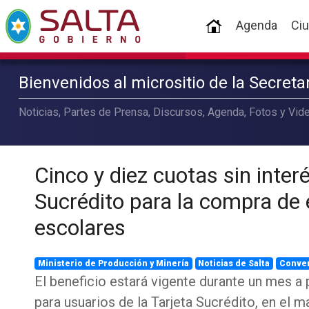
(current)
Agenda
Ci
Bienvenidos al micrositio de la Secret
Noticias, Partes de Prensa, Discursos, Agenda, Fotos y Vide
Cinco y diez cuotas sin inter
Sucrédito para la compra de
escolares
Ministerio de Producción y Minería
Noticias de Salta
Conve
El beneficio estará vigente durante un mes a p
para usuarios de la Tarjeta Sucrédito, en el 