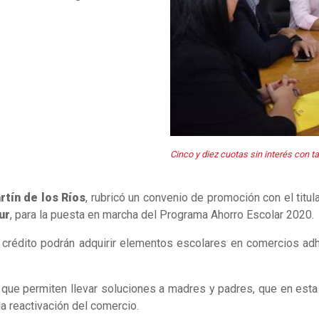
Cinco y diez cuotas sin interés con 
rtín de los Ríos
, rubricó un convenio de promoción con el titul
ur
, para la puesta en marcha del Programa Ahorro Escolar 2020.
 crédito podrán adquirir elementos escolares en comercios adhe
s que permiten llevar soluciones a madres y padres, que en esta
la reactivación del comercio.