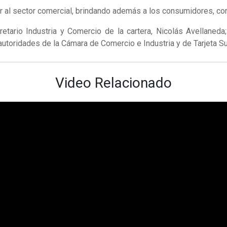
er al sector comercial, brindando además a los consumidores, c
retario Industria y Comercio de la cartera, Nicolás Avellaneda
autoridades de la Cámara de Comercio e Industria y de Tarjeta Su
Video Relacionado