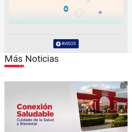
AVISOS
Más Noticias
...