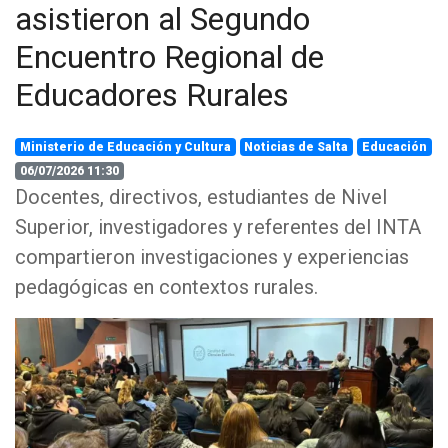
asistieron al Segundo
Encuentro Regional de
Educadores Rurales
Ministerio de Educación y Cultura
Noticias de Salta
Educación
06/07/2026 11:30
Docentes, directivos, estudiantes de Nivel
Superior, investigadores y referentes del INTA
compartieron investigaciones y experiencias
pedagógicas en contextos rurales.