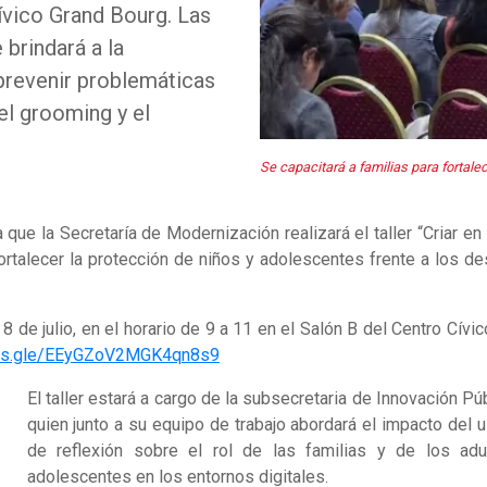
Cívico Grand Bourg. Las
 brindará a la
revenir problemáticas
 el grooming y el
Se capacitará a familias para fortale
ue la Secretaría de Modernización realizará el taller “Criar en la
ortalecer la protección de niños y adolescentes frente a los des
 8 de julio, en el horario de 9 a 11 en el Salón B del Centro Cí
rms.gle/EEyGZoV2MGK4qn8s9
El taller estará a cargo de la subsecretaria de Innovación P
quien junto a su equipo de trabajo abordará el impacto del 
de reflexión sobre el rol de las familias y de los a
adolescentes en los entornos digitales.