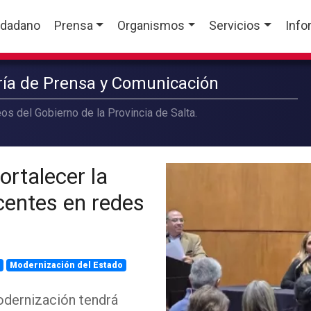
udadano
Prensa
Organismos
Servicios
Info
aría de Prensa y Comunicación
os del Gobierno de la Provincia de Salta.
ortalecer la
centes en redes
a
Modernización del Estado
Modernización tendrá