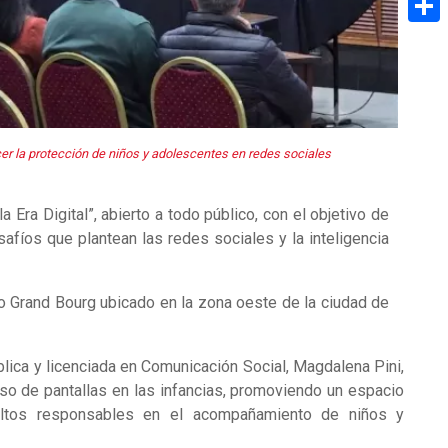
Share
cer la protección de niños y adolescentes en redes sociales
 Era Digital”, abierto a todo público, con el objetivo de
afíos que plantean las redes sociales y la inteligencia
vico Grand Bourg ubicado en la zona oeste de la ciudad de
ública y licenciada en Comunicación Social, Magdalena Pini,
uso de pantallas en las infancias, promoviendo un espacio
dultos responsables en el acompañamiento de niños y