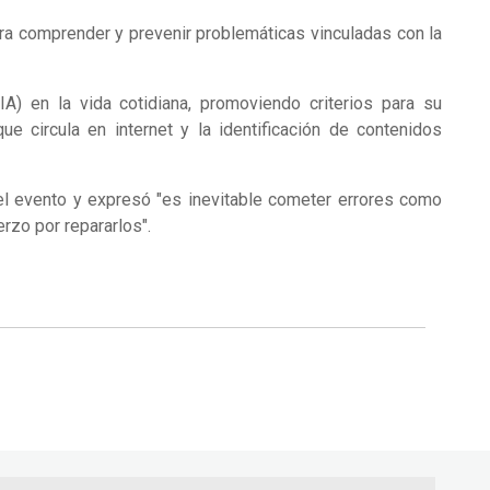
ara comprender y prevenir problemáticas vinculadas con la
 (IA) en la vida cotidiana, promoviendo criterios para su
que circula en internet y la identificación de contenidos
r del evento y expresó "es inevitable cometer errores como
erzo por repararlos".