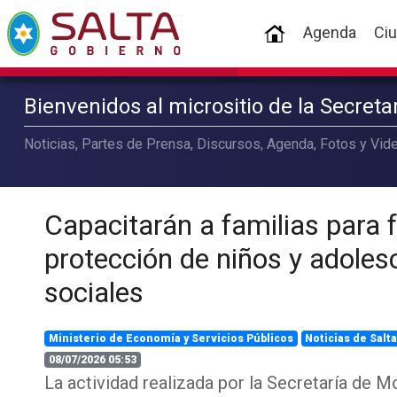
(current)
Agenda
Ci
Bienvenidos al micrositio de la Secret
Noticias, Partes de Prensa, Discursos, Agenda, Fotos y Vide
Capacitarán a familias para f
protección de niños y adoles
sociales
Ministerio de Economía y Servicios Públicos
Noticias de Salt
08/07/2026 05:53
La actividad realizada por la Secretaría de 