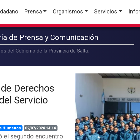
udadano
Prensa
Organismos
Servicios
Info
aría de Prensa y Comunicación
os del Gobierno de la Provincia de Salta.
 de Derechos
el Servicio
s Humanos
02/07/2026 14:16
ó el segundo encuentro