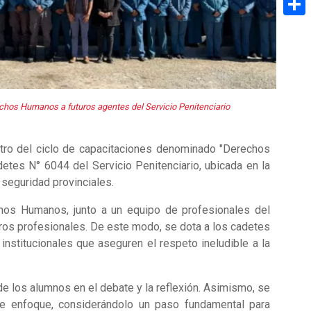
Share
chos Humanos a futuros agentes del Servicio Penitenciario
tro del ciclo de capacitaciones denominado "Derechos
etes N° 6044 del Servicio Penitenciario, ubicada en la
 seguridad provinciales.
chos Humanos, junto a un equipo de profesionales del
ros profesionales. De este modo, se dota a los cadetes
institucionales que aseguren el respeto ineludible a la
de los alumnos en el debate y la reflexión. Asimismo, se
ste enfoque, considerándolo un paso fundamental para