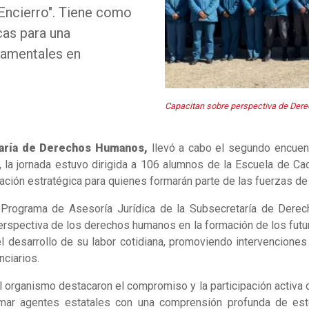
Encierro". Tiene como
cas para una
damentales en
Capacitan sobre perspectiva de Dere
aría de Derechos Humanos,
llevó a cabo el segundo encuen
 la jornada estuvo dirigida a 106 alumnos de la Escuela de Cad
ación estratégica para quienes formarán parte de las fuerzas de
el Programa de Asesoría Jurídica de la Subsecretaría de Dere
perspectiva de los derechos humanos en la formación de los futu
l desarrollo de su labor cotidiana, promoviendo intervenciones 
ciarios.
del organismo destacaron el compromiso y la participación activa 
 formar agentes estatales con una comprensión profunda de e