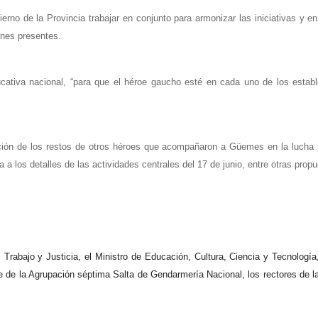
ierno de la Provincia trabajar en conjunto para armonizar las iniciativas y
ones presentes.
cativa nacional, “para que el héroe gaucho esté en cada uno de los estab
triación de los restos de otros héroes que acompañaron a Güemes en la lucha
 a los detalles de las actividades centrales del 17 de junio, entre otras prop
rabajo y Justicia, el Ministro de Educación, Cultura, Ciencia y Tecnología,
de la Agrupación séptima Salta de Gendarmería Nacional, los rectores de la 