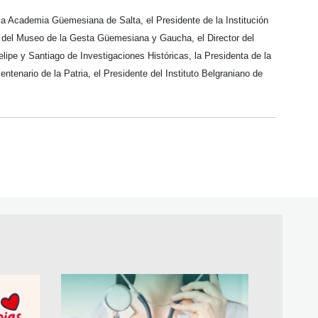
la Academia Güemesiana de Salta, el Presidente de la Institución
dor del Museo de la Gesta Güemesiana y Gaucha, el Director del
ipe y Santiago de Investigaciones Históricas, la Presidenta de la
tenario de la Patria, el Presidente del Instituto Belgraniano de