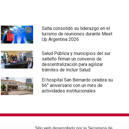
Salta consolidó su liderazgo en el
...
turismo de reuniones durante Meet
Up Argentina 2026
Salud Pública y municipios del sur
...
salteño firman un convenio de
descentralización para agilizar
trámites de Incluir Salud
El hospital San Bernardo celebra su
...
66° aniversario con un mes de
actividades institucionales
Sitio web desarrollado por la Secretaría de