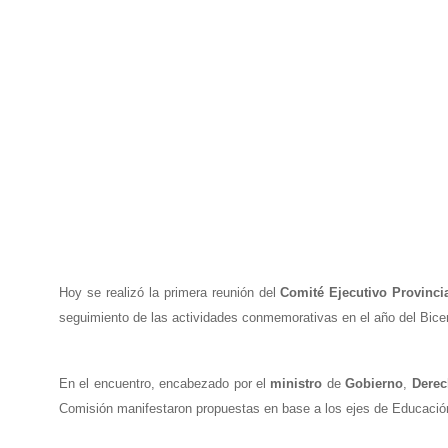
Hoy se realizó la primera reunión del
Comité
Ejecutivo
Provinci
seguimiento de las actividades conmemorativas en el año del Bicen
En el encuentro, encabezado por el
ministro
de
Gobierno
,
Derec
Comisión manifestaron propuestas en base a los ejes de Educación