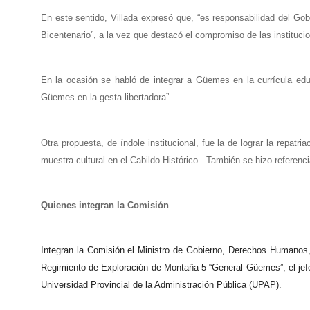
En este sentido, Villada expresó que, “es responsabilidad del Gob
Bicentenario”, a la vez que destacó el compromiso de las instituci
En la ocasión se habló de integrar a Güemes en la currícula edu
Güemes en la gesta libertadora”.
Otra propuesta, de índole institucional, fue la de lograr la repa
muestra cultural en el Cabildo Histórico. También se hizo referencia
Quienes integran la Comisión
Integran la Comisión el Ministro de Gobierno, Derechos Humanos, T
Regimiento de Exploración de Montaña 5 “General Güemes”, el jefe 
Universidad Provincial de la Administración Pública (UPAP).