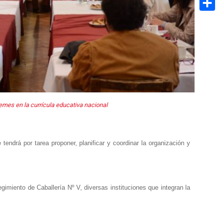
Share
emes en la currícula educativa nacional
e tendrá por tarea proponer, planificar y coordinar la organización y
egimiento de Caballería Nº V, diversas instituciones que integran la