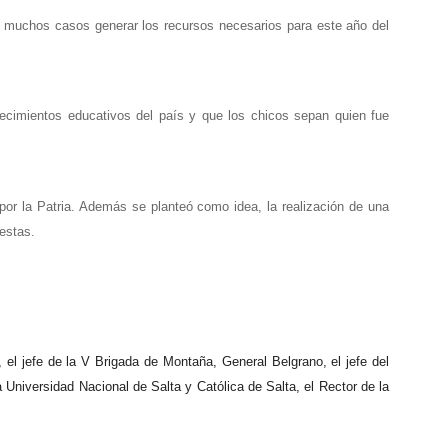
 en muchos casos generar los recursos necesarios para este año del
lecimientos educativos del país y que los chicos sepan quien fue
 por la Patria. Además se planteó como idea, la realización de una
uestas.
 el jefe de la V Brigada de Montaña, General Belgrano, el jefe del
Universidad Nacional de Salta y Católica de Salta, el Rector de la