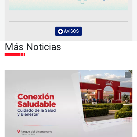
AVISOS
Más Noticias
...