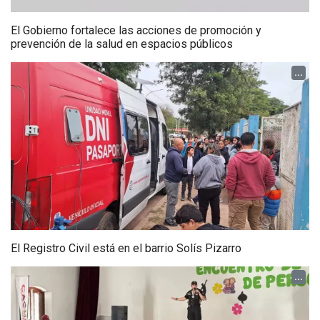
El Gobierno fortalece las acciones de promoción y
prevención de la salud en espacios públicos
...
El Registro Civil está en el barrio Solís Pizarro
...