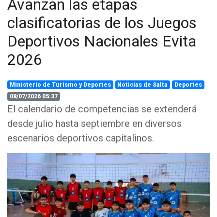
Avanzan las etapas
clasificatorias de los Juegos
Deportivos Nacionales Evita
2026
Ministerio de Turismo y Deportes
Noticias de Salta
Deportes
08/07/2026 05:37
El calendario de competencias se extenderá
desde julio hasta septiembre en diversos
escenarios deportivos capitalinos.