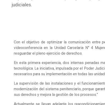
judiciales.
Con el objetivo de optimizar la comunicación entre p
videoconferencia en la Unidad Carcelaria N° 4 Mujere
resguardar el pleno ejercicio de derechos.
En esta primera experiencia, dos internas penadas ma
tecnológica. La iniciativa, impulsada por el Poder Judici
necesarios para su implementación en todas las unidades 
La supervisión de las instalaciones y el funcionamien
modernización del sistema penitenciario, porque garanti
sus derechos y mejora la gestión de los procesos.”
Actualmente se llevan adelante los reacondicionamien