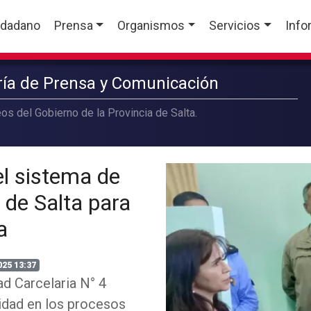
udadano
Prensa
Organismos
Servicios
Info
aría de Prensa y Comunicación
os del Gobierno de la Provincia de Salta.
l sistema de
 de Salta para
a
025 13:37
ad Carcelaria N° 4
idad en los procesos