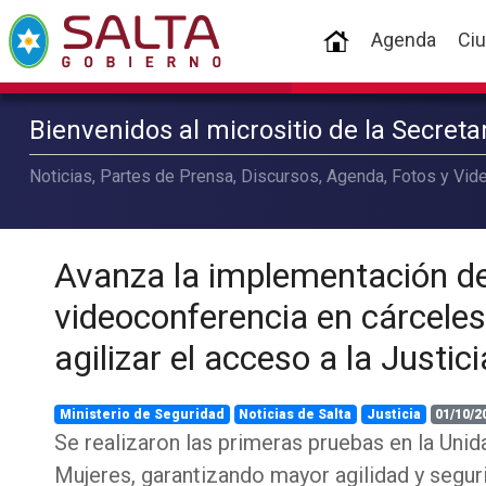
(current)
Agenda
Ci
Bienvenidos al micrositio de la Secret
Noticias, Partes de Prensa, Discursos, Agenda, Fotos y Vide
Avanza la implementación de
videoconferencia en cárceles
agilizar el acceso a la Justici
Ministerio de Seguridad
Noticias de Salta
Justicia
01/10/2
Se realizaron las primeras pruebas en la Unid
Mujeres, garantizando mayor agilidad y segur