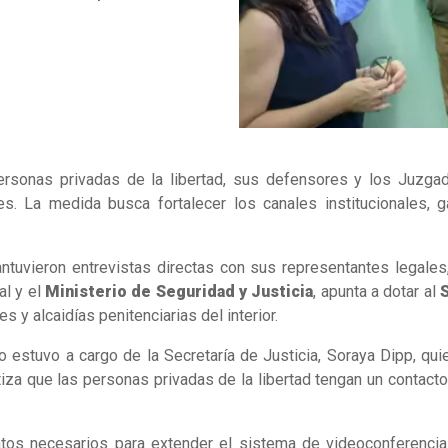
ersonas privadas de la libertad, sus defensores y los Juzga
s. La medida busca fortalecer los canales institucionales, g
ntuvieron entrevistas directas con sus representantes legales
al y el
Ministerio de Seguridad y Justicia
, apunta a dotar al
S
y alcaidías penitenciarias del interior.
to estuvo a cargo de la Secretaría de Justicia, Soraya Dipp, qu
za que las personas privadas de la libertad tengan un contacto ág
tos necesarios para extender el sistema de videoconferencia 