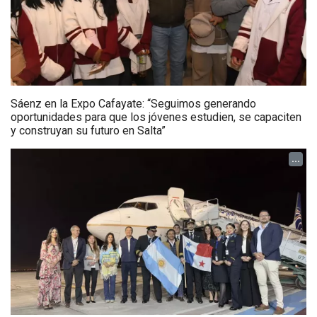
Sáenz en la Expo Cafayate: “Seguimos generando
oportunidades para que los jóvenes estudien, se capaciten
y construyan su futuro en Salta”
...