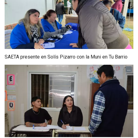
SAETA presente en Solís Pizarro con la Muni en Tu Barrio
...