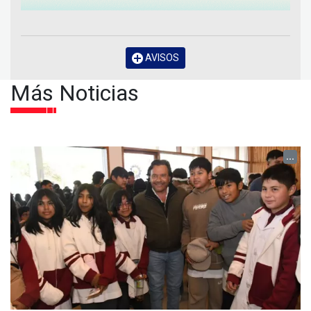
AVISOS
Más Noticias
...