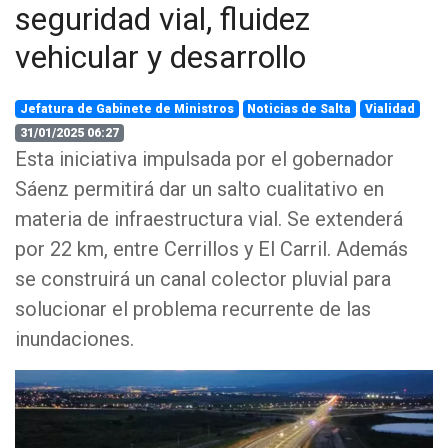
seguridad vial, fluidez
vehicular y desarrollo
Jefatura de Gabinete de Ministros
Noticias de Salta
Vialidad
31/01/2025 06:27
Esta iniciativa impulsada por el gobernador
Sáenz permitirá dar un salto cualitativo en
materia de infraestructura vial. Se extenderá
por 22 km, entre Cerrillos y El Carril. Además
se construirá un canal colector pluvial para
solucionar el problema recurrente de las
inundaciones.