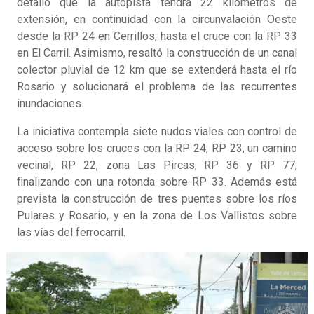
detalló que la autopista tendrá 22 kilómetros de
extensión, en continuidad con la circunvalación Oeste
desde la RP 24 en Cerrillos, hasta el cruce con la RP 33
en El Carril. Asimismo, resaltó la construcción de un canal
colector pluvial de 12 km que se extenderá hasta el río
Rosario y solucionará el problema de las recurrentes
inundaciones.
La iniciativa contempla siete nudos viales con control de
acceso sobre los cruces con la RP 24, RP 23, un camino
vecinal, RP 22, zona Las Pircas, RP 36 y RP 77,
finalizando con una rotonda sobre RP 33. Además está
prevista la construcción de tres puentes sobre los ríos
Pulares y Rosario, y en la zona de Los Vallistos sobre
las vías del ferrocarril.