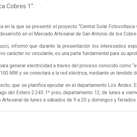
ca Cobres 1”.
a en la que se presentó el proyecto “Central Solar Fotovoltaica
e desarrolló en el Mercado Artesanal de San Antonio de los Cob
lucci, informó que durante la presentación los interesados ex
uvo carácter no vinculante, es una parte fundamental para su apro
para generar electricidad a través del proceso conocido como “ef
e 100 MW y se conectará a la red eléctrica, mediante un tendido d
cto, que se planifica ejecutar en el departamento Los Andes. El
iago del Estero 2.245 1º piso, departamento 12, de lunes a vier
do Artesanal de lunes a sábados de 9 a 20 y domingos y feriados 