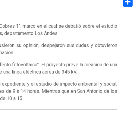
Share
 Cobres 1”, marco en el cual se debatió sobre el estudio
res, departamento Los Andes.
pusieron su opinión, despejaron sus dudas y obtuvieron
bación.
ecto fotovoltaico”. El proyecto prevé la creación de una
e una línea eléctrica aérea de 345 kV.
 expediente y el estudio de impacto ambiental y social,
nes de 9 a 14 horas. Mientras que en San Antonio de los
de 10 a 15.