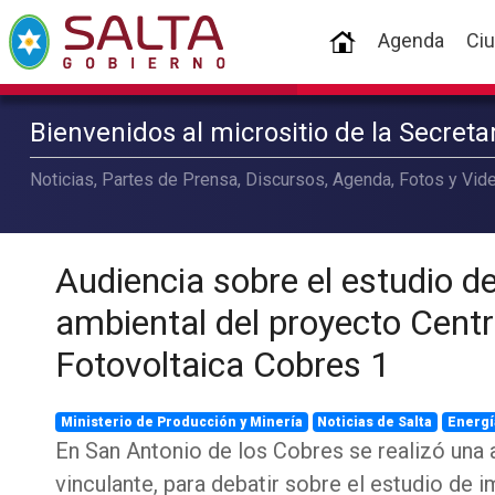
(current)
Agenda
Ci
Bienvenidos al micrositio de la Secret
Noticias, Partes de Prensa, Discursos, Agenda, Fotos y Vide
Audiencia sobre el estudio d
ambiental del proyecto Centr
Fotovoltaica Cobres 1
Ministerio de Producción y Minería
Noticias de Salta
Energí
En San Antonio de los Cobres se realizó una 
vinculante, para debatir sobre el estudio de 