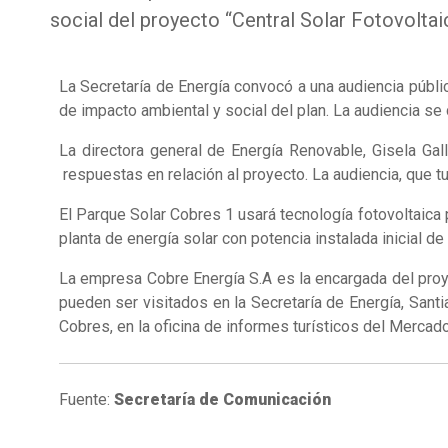
social del proyecto “Central Solar Fotovoltai
La Secretaría de Energía convocó a una audiencia públic
de impacto ambiental y social del plan. La audiencia s
La directora general de Energía Renovable, Gisela Gal
respuestas en relación al proyecto. La audiencia, que t
El Parque Solar Cobres 1 usará tecnología fotovoltaica 
planta de energía solar con potencia instalada inicial d
La empresa Cobre Energía S.A es la encargada del proye
pueden ser visitados en la Secretaría de Energía, Sant
Cobres, en la oficina de informes turísticos del Merca
Fuente:
Secretaría de Comunicación