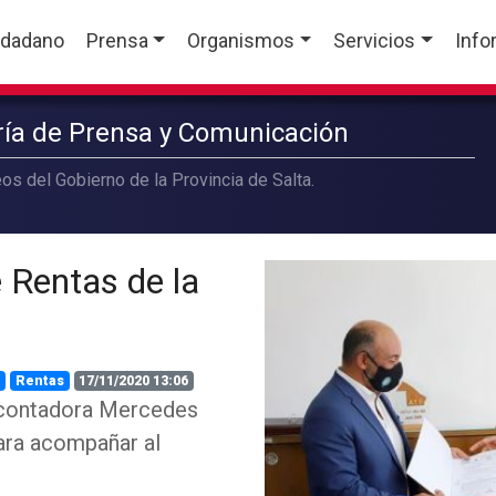
udadano
Prensa
Organismos
Servicios
Info
aría de Prensa y Comunicación
os del Gobierno de la Provincia de Salta.
 Rentas de la
a
Rentas
17/11/2020 13:06
a contadora Mercedes
para acompañar al