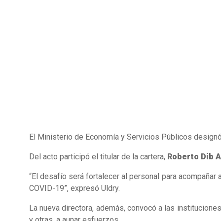
El Ministerio de Economía y Servicios Públicos designó
Del acto participó el titular de la cartera,
Roberto Dib 
“El desafío será fortalecer al personal para acompañar a
COVID-19”, expresó Uldry.
La nueva directora, además, convocó a las institucione
y otras, a aunar esfuerzos.