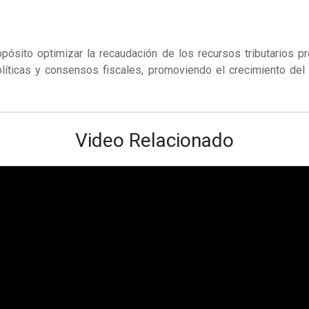
ósito optimizar la recaudación de los recursos tributarios pro
íticas y consensos fiscales, promoviendo el crecimiento del cap
Video Relacionado