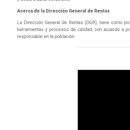
Acerca de la Dirección General de Rentas
La Dirección General de Rentas (DGR), tiene como prop
herramientas y procesos de calidad, con acuerdo a pol
responsable en la población.