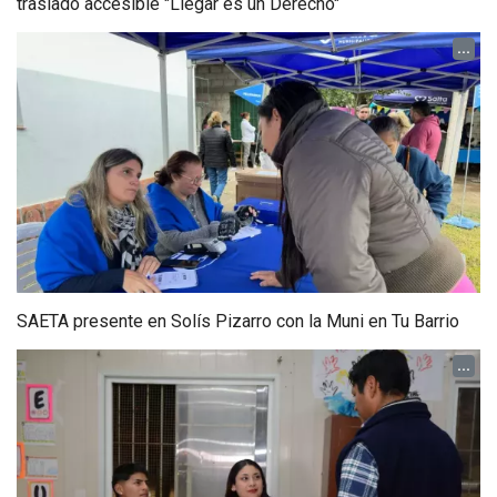
traslado accesible "Llegar es un Derecho"
...
SAETA presente en Solís Pizarro con la Muni en Tu Barrio
...