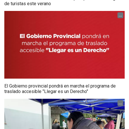
de turistas este verano
...
El Gobierno provincial pondrá en marcha el programa de
traslado accesible "Llegar es un Derecho"
...