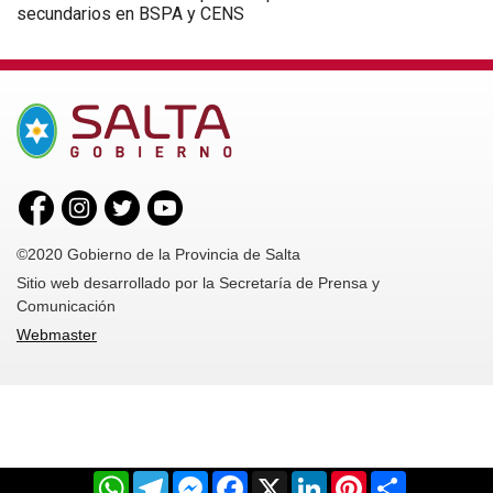
secundarios en BSPA y CENS
©2020 Gobierno de la Provincia de Salta
Sitio web desarrollado por la Secretaría de Prensa y
Comunicación
Webmaster
WhatsApp
Telegram
Messenger
Facebook
X
LinkedIn
Pinterest
Share