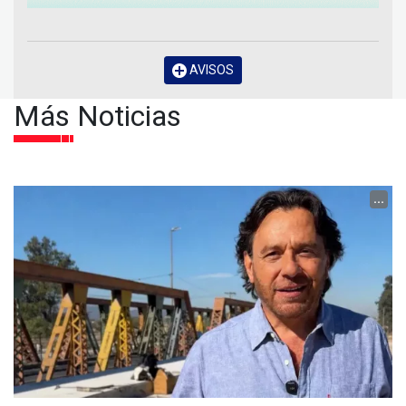
AVISOS
Más Noticias
...