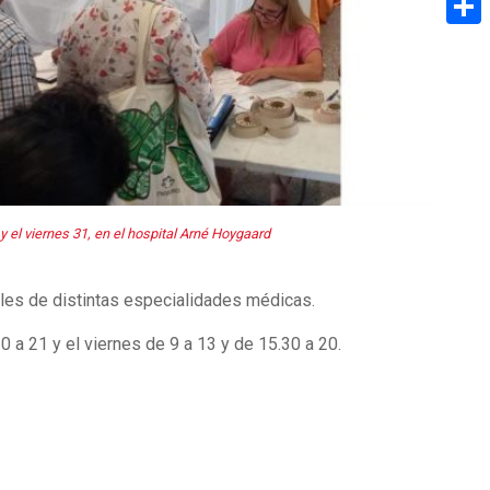
Share
y el viernes 31, en el hospital Arné Hoygaard
nales de distintas especialidades médicas.
0 a 21 y el viernes de 9 a 13 y de 15.30 a 20.