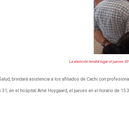
La atención tendrá lugar el jueves 30 
Salud, brindará asistencia a los afiliados de Cachi con profesio
31, en el hospital Arné Hoygaard, el jueves en el horario de 15.3