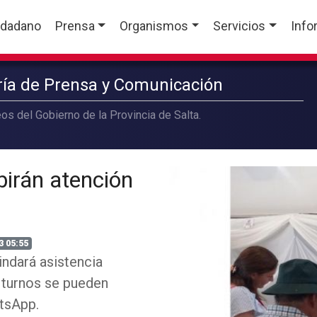
udadano
Prensa
Organismos
Servicios
Info
aría de Prensa y Comunicación
os del Gobierno de la Provincia de Salta.
ibirán atención
3 05:55
indará asistencia
s turnos se pueden
tsApp.