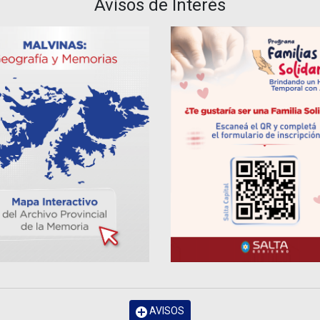
Avisos de Interés
AVISOS