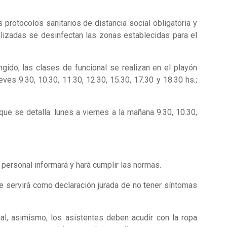
 protocolos sanitarios de distancia social obligatoria y
lizadas se desinfectan las zonas establecidas para el
ngido, las clases de funcional se realizan en el playón
eves 9.30, 10.30, 11.30, 12.30, 15.30, 17.30 y 18.30 hs.;
ue se detalla: lunes a viernes a la mañana 9.30, 10.30,
 personal informará y hará cumplir las normas.
ue servirá como declaración jurada de no tener síntomas
al, asimismo, los asistentes deben acudir con la ropa