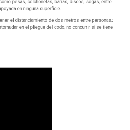
como pesas, colchonetas, barras, discos, sogas, entre
apoyada en ninguna superficie.
ener el distanciamiento de dos metros entre personas.;
ornudar en el pliegue del codo, no concurrir si se tiene