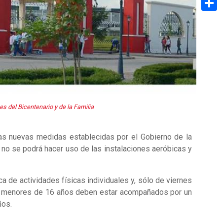
Share
s del Bicentenario y de la Familia
las nuevas medidas establecidas por el Gobierno de la
 no se podrá hacer uso de las instalaciones aeróbicas y
a de actividades físicas individuales y, sólo de viernes
los menores de 16 años deben estar acompañados por un
ños.