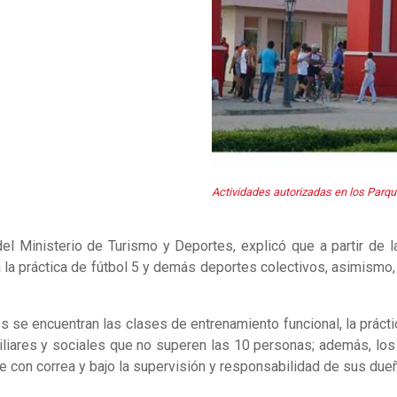
Actividades autorizadas en los Parque
el Ministerio de Turismo y Deportes, explicó que a partir de 
la práctica de fútbol 5 y demás deportes colectivos, asimismo,
 se encuentran las clases de entrenamiento funcional, la práctic
amiliares y sociales que no superen las 10 personas; además, 
e con correa y bajo la supervisión y responsabilidad de sus due