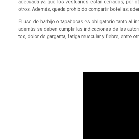
adecuada ya que los vestuarios están cerrados; por o
otros. Además, queda prohibido compartir botellas; adem
El uso de barbijo o tapabocas es obligatorio tanto al
además se deben cumplir las indicaciones de las autorid
tos, dolor de garganta, fatiga muscular y fiebre, entre ot