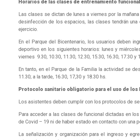
Horarios de las clases de entrenamiento funciona
Las clases se dictan de lunes a viernes por la mañana y
desinfección de los espacios, las clases tendrán una
ejercicio.
En el Parque del Bicentenario, los usuarios deben ingr
deportivo en los siguientes horarios: lunes y miércoles 
viernes 9.30, 10.30, 11.30, 12.30, 15.30, 16.30, 17.30 y 
En tanto, en el Parque de la Familia la actividad se d
11.30; a la tarde, 16.30, 17,30 y 18.30 hs.
Protocolo sanitario obligatorio para el uso de los
Los asistentes deben cumplir con los protocolos de segu
Para acceder a las clases de funcional dictadas en los
de Covid – 19 ni de haber estado en contacto con una 
La señalización y organización para el ingreso y egr