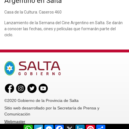
Argentino en Salta
Casa de la Cultura. Caseros 460
Lanzamiento de la Semana del Cine Argentino en Salta. Se darán
a conocer las fechas, cines y películas que formarán parte del
ciclo.
©2020 Gobierno de la Provincia de Salta
Sitio web desarrollado por la Secretaría de Prensa y
Comunicación
Webmaster
WhatsApp
Telegram
Messenger
Facebook
X
LinkedIn
Pinterest
Share