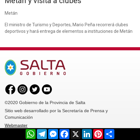
Metán y visita a clubes
Metán
El ministro de Turismo y Deportes, Mario Peña recorrerá clubes
deportivos y hará entrega de elementos a instituciones de Metán
©2020 Gobierno de la Provincia de Salta
Sitio web desarrollado por la Secretaría de Prensa y
Comunicación
Webmaster
WhatsApp
Telegram
Messenger
Facebook
X
LinkedIn
Pinterest
Share