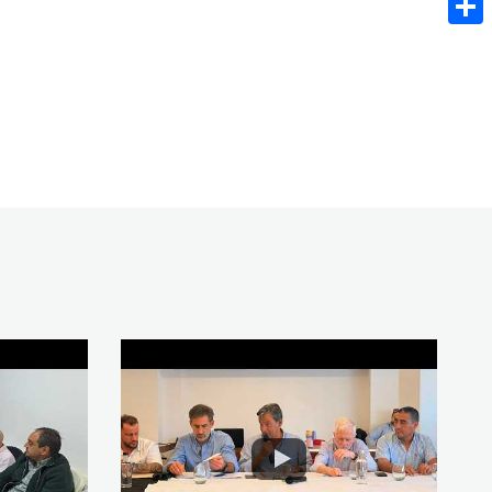
Share