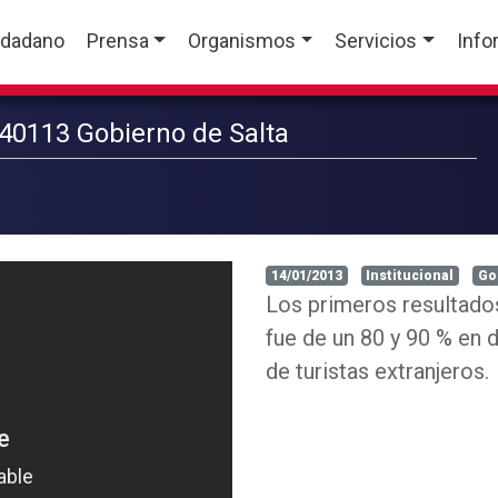
udadano
Prensa
Organismos
Servicios
Info
140113 Gobierno de Salta
14/01/2013
Institucional
Go
Los primeros resultados
fue de un 80 y 90 % en 
de turistas extranjeros.