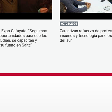
07/08/2026
a Expo Cafayate: “Seguimos
Garantizan refuerzo de profes
oportunidades para que los
insumos y tecnología para los
udien, se capaciten y
del sur
su futuro en Salta”