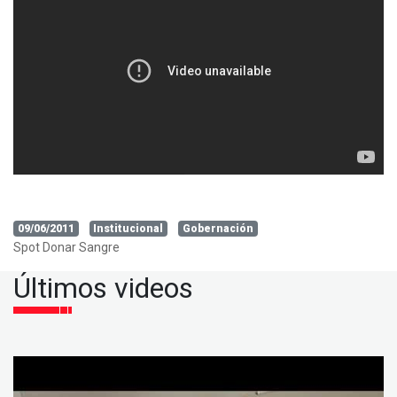
09/06/2011
Institucional
Gobernación
Spot Donar Sangre
Últimos videos