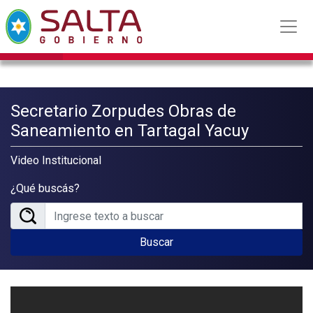
Secretario Zorpudes Obras de
Saneamiento en Tartagal Yacuy
Video Institucional
¿Qué buscás?
Buscar