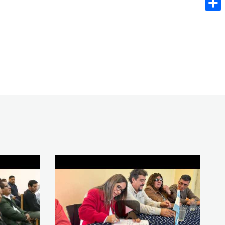
Share