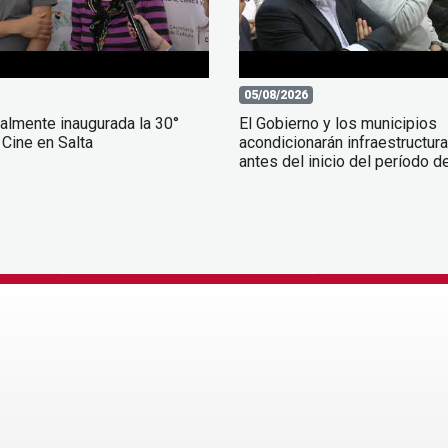
05/08/2026
almente inaugurada la 30°
El Gobierno y los municipios
Cine en Salta
acondicionarán infraestructur
antes del inicio del período de