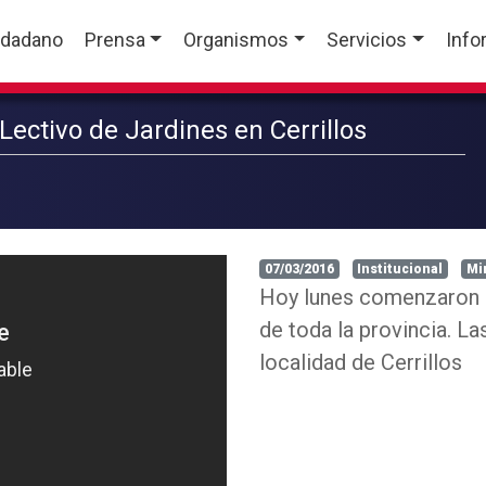
udadano
Prensa
Organismos
Servicios
Info
 Lectivo de Jardines en Cerrillos
07/03/2016
Institucional
Mi
Hoy lunes comenzaron la
de toda la provincia. La
localidad de Cerrillos