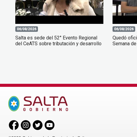
06/08/2026
06/08/2026
Salta es sede del 52° Evento Regional
Quedó ofici
del CeATS sobre tributación y desarrollo
Semana de 