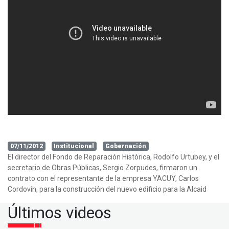
07/11/2012
Institucional
Gobernación
El director del Fondo de Reparación Histórica, Rodolfo Urtubey, y el
secretario de Obras Públicas, Sergio Zorpudes, firmaron un
contrato con el representante de la empresa YACUY, Carlos
Cordovín, para la construcción del nuevo edificio para la Alcaid
Últimos videos