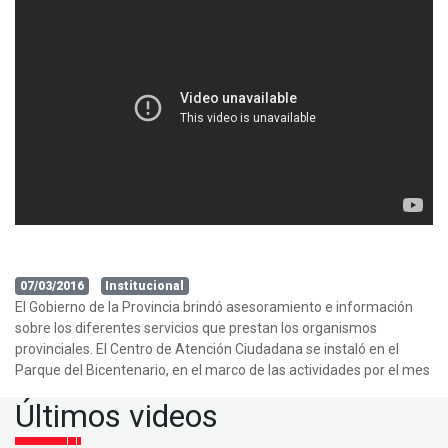
07/03/2016
Institucional
El Gobierno de la Provincia brindó asesoramiento e información
sobre los diferentes servicios que prestan los organismos
provinciales. El Centro de Atención Ciudadana se instaló en el
Parque del Bicentenario, en el marco de las actividades por el mes
Últimos videos