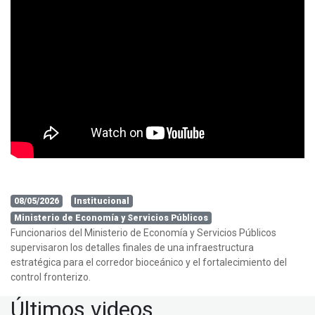
08/05/2026
Institucional
Ministerio de Economía y Servicios Públicos
Funcionarios del Ministerio de Economía y Servicios Públicos
supervisaron los detalles finales de una infraestructura
estratégica para el corredor bioceánico y el fortalecimiento del
control fronterizo.
Últimos videos