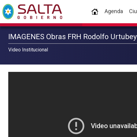
(current)
Agenda
Ci
IMAGENES Obras FRH Rodolfo Urtubey -
Video Institucional