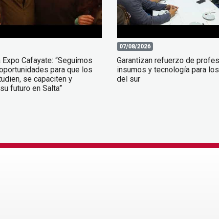
07/08/2026
a Expo Cafayate: “Seguimos
Garantizan refuerzo de profes
oportunidades para que los
insumos y tecnología para los
udien, se capaciten y
del sur
su futuro en Salta”