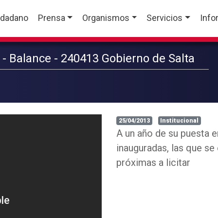
udadano
Prensa
Organismos
Servicios
Info
 Balance - 240413 Gobierno de Salta
25/04/2013
Institucional
A un año de su puesta e
inauguradas, las que se e
próximas a licitar