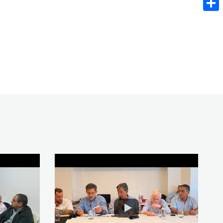
Share