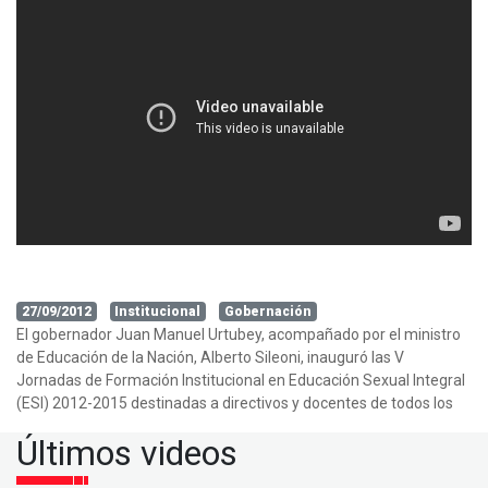
27/09/2012
Institucional
Gobernación
El gobernador Juan Manuel Urtubey, acompañado por el ministro
de Educación de la Nación, Alberto Sileoni, inauguró las V
Jornadas de Formación Institucional en Educación Sexual Integral
(ESI) 2012-2015 destinadas a directivos y docentes de todos los
Últimos videos