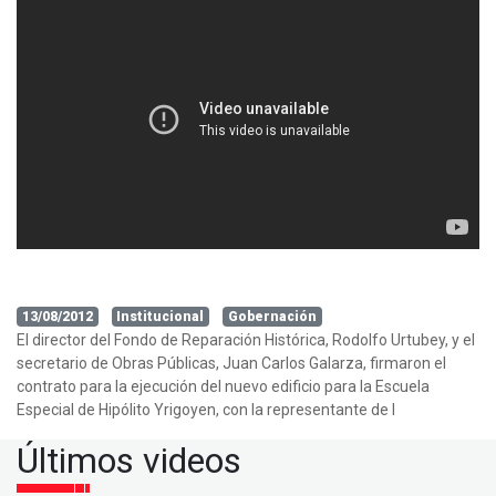
13/08/2012
Institucional
Gobernación
El director del Fondo de Reparación Histórica, Rodolfo Urtubey, y el
secretario de Obras Públicas, Juan Carlos Galarza, firmaron el
contrato para la ejecución del nuevo edificio para la Escuela
Especial de Hipólito Yrigoyen, con la representante de l
Últimos videos