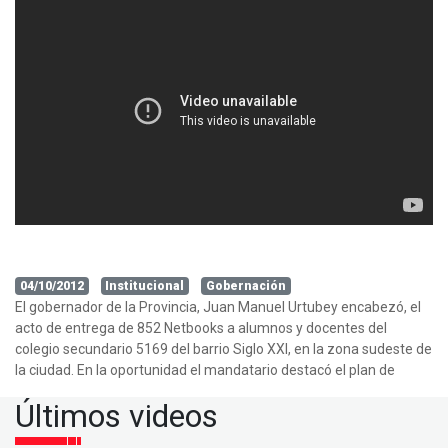
04/10/2012
Institucional
Gobernación
El gobernador de la Provincia, Juan Manuel Urtubey encabezó, el
acto de entrega de 852 Netbooks a alumnos y docentes del
colegio secundario 5169 del barrio Siglo XXI, en la zona sudeste de
la ciudad. En la oportunidad el mandatario destacó el plan de
Últimos videos