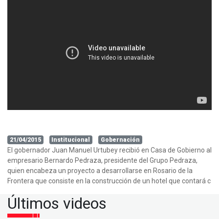
21/04/2015
Institucional
Gobernación
El gobernador Juan Manuel Urtubey recibió en Casa de Gobierno al
empresario Bernardo Pedraza, presidente del Grupo Pedraza,
quien encabeza un proyecto a desarrollarse en Rosario de la
Frontera que consiste en la construcción de un hotel que contará c
Últimos videos