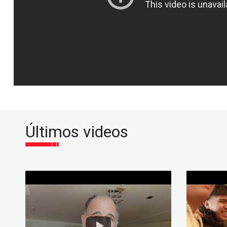
Últimos videos