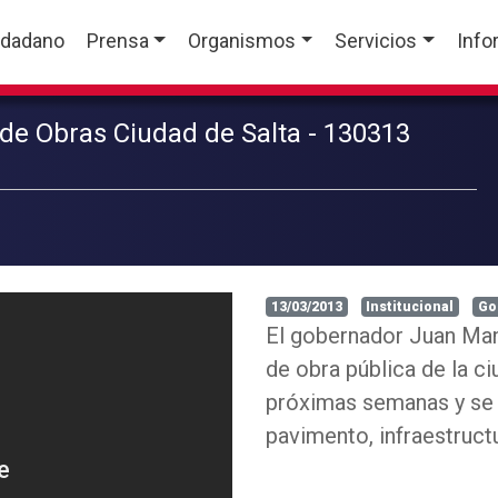
udadano
Prensa
Organismos
Servicios
Info
de Obras Ciudad de Salta - 130313
13/03/2013
Institucional
Go
El gobernador Juan Man
de obra pública de la c
próximas semanas y se 
pavimento, infraestruct