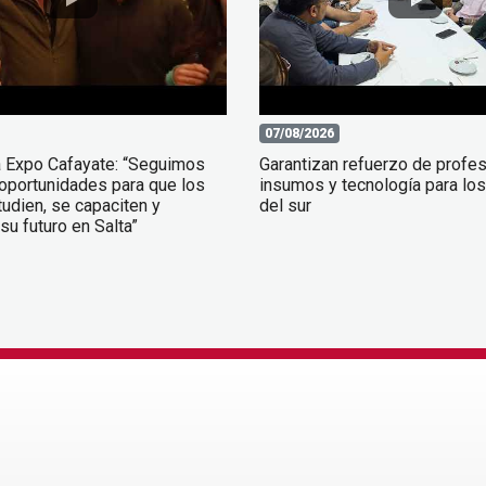
07/08/2026
a Expo Cafayate: “Seguimos
Garantizan refuerzo de profes
oportunidades para que los
insumos y tecnología para los
udien, se capaciten y
del sur
su futuro en Salta”