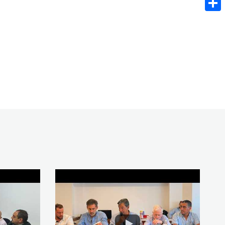
Share