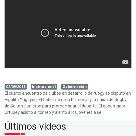
02/09/2013
Institucional
Gobernación
El cuarto encuentro de clubes en desarrollo de rubgy se disputó en
Hipólito Yrigoyen. El Gobierno de la Provincia y la Unión de Rugby
de Salta se unieron para promocionar el deporte. El gobernador
Urtubey asistió al torneo y alentó a los jóvenes a se
Últimos videos