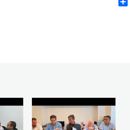
Share