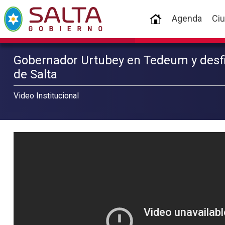
(current)
Agenda
Ci
Gobernador Urtubey en Tedeum y desfi
de Salta
Video Institucional