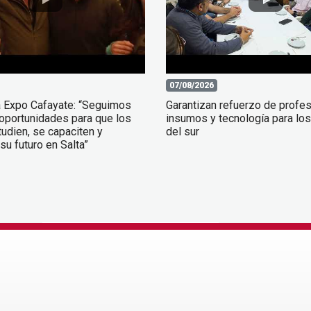
07/08/2026
a Expo Cafayate: “Seguimos
Garantizan refuerzo de profes
oportunidades para que los
insumos y tecnología para los
udien, se capaciten y
del sur
su futuro en Salta”