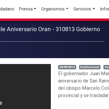
udadano
Prensa
Organismos
Servicios
Info
le Aniversario Oran - 310813 Gobierno
02/09/2013
Institucional
Go
El gobernador Juan Manu
aniversario de San Ramó
del obispo Marcelo Colo
provincial y se traslada