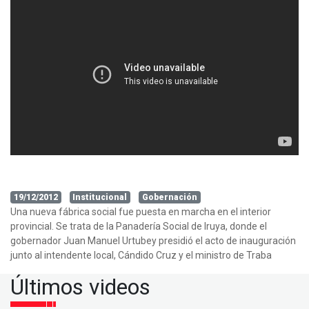
19/12/2012
Institucional
Gobernación
Una nueva fábrica social fue puesta en marcha en el interior
provincial. Se trata de la Panadería Social de Iruya, donde el
gobernador Juan Manuel Urtubey presidió el acto de inauguración
junto al intendente local, Cándido Cruz y el ministro de Traba
Últimos videos