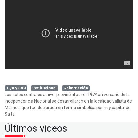
10/07/2013
Institucional
Gobernación
Los actos centrales a nivel provincial por el 197º aniversario de la
Independencia Nacional se desarrollaron en la localidad vallista de
Molinos, que fue declarada en forma simbólica por hoy capital de
Salta.
Últimos videos