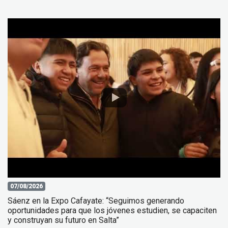
07/08/2026
Sáenz en la Expo Cafayate: “Seguimos generando
oportunidades para que los jóvenes estudien, se capaciten
y construyan su futuro en Salta”