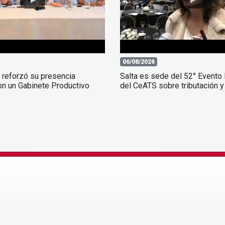
06/08/2026
 reforzó su presencia
Salta es sede del 52° Evento
 con un Gabinete Productivo
del CeATS sobre tributación y