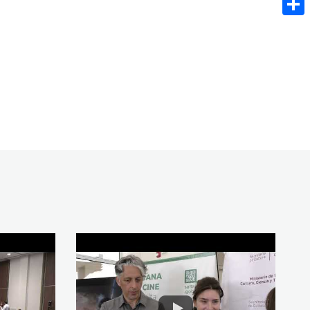
Share