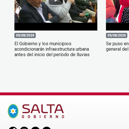
05/08/2026
05/08/2026
El Gobierno y los municipios
Se puso en
acondicionarán infraestructura urbana
general del
antes del inicio del período de lluvias