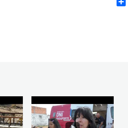
Share