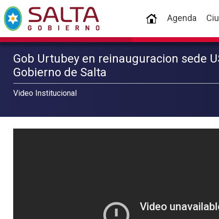
(current)
Agenda
Ci
Gob Urtubey en reinauguracion sede U
Gobierno de Salta
Video Institucional