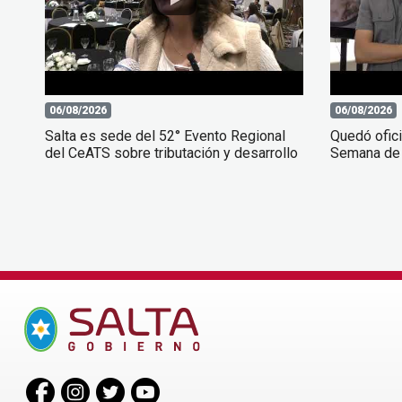
06/08/2026
06/08/2026
Salta es sede del 52° Evento Regional
Quedó ofici
del CeATS sobre tributación y desarrollo
Semana de 