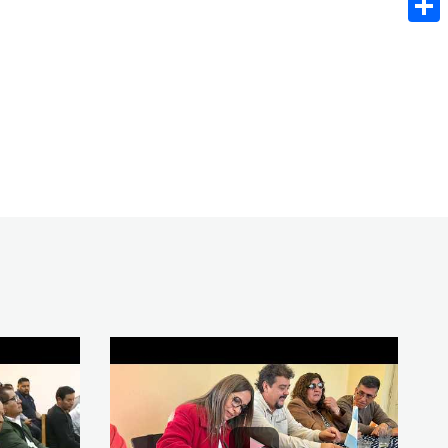
Share