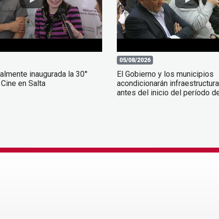
05/08/2026
almente inaugurada la 30°
El Gobierno y los municipios
Cine en Salta
acondicionarán infraestructur
antes del inicio del período de