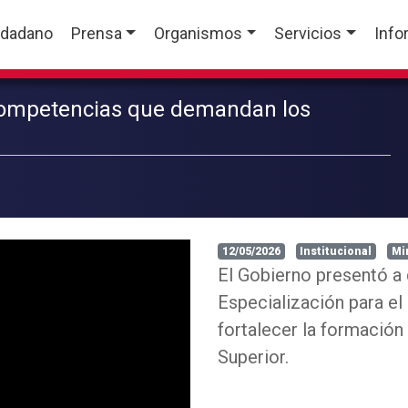
udadano
Prensa
Organismos
Servicios
Info
 competencias que demandan los
12/05/2026
Institucional
Mi
El Gobierno presentó a 
Especialización para el
fortalecer la formación
Superior.