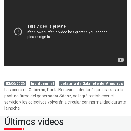
03/06/2026
Institucional
Jefatura de Gabinete de Ministros
La vocera de Gobierno, Paula Benavides destacó que gracias a la
postura firme del gobernador Sáenz, se logró restablecer el
servicio y los colectivos volverán a circular con normalidad durante
la noche.
Últimos videos